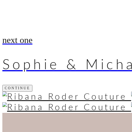
next one
Sophie & Mich
CONTINUE