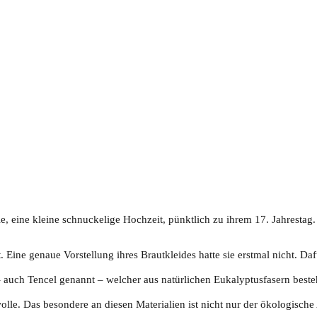
, eine kleine schnuckelige Hochzeit, pünktlich zu ihrem 17. Jahrestag.
. Eine genaue Vorstellung ihres Brautkleides hatte sie erstmal nicht. Dafü
uch Tencel genannt – welcher aus natürlichen Eukalyptusfasern besteht u
wolle. Das besondere an diesen Materialien ist nicht nur der ökologisch