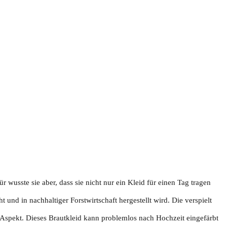
r wusste sie aber, dass sie nicht nur ein Kleid für einen Tag tragen
nd in nachhaltiger Forstwirtschaft hergestellt wird. Die verspielt
e Aspekt. Dieses Brautkleid kann problemlos nach Hochzeit eingefärbt